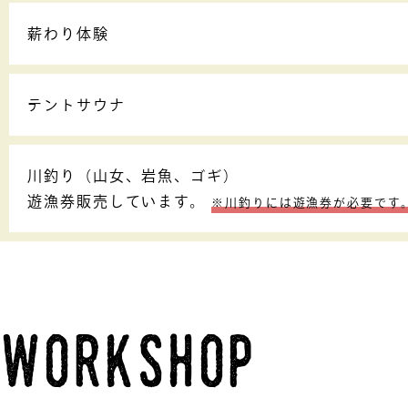
薪わり体験
テントサウナ
川釣り（山女、岩魚、ゴギ）
遊漁券販売しています。
※川釣りには遊漁券が必要です
workshop