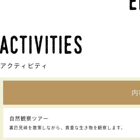
e
activities
アクティビティ
内
自然観察ツアー
裏匹見峡を散策しながら、貴重な生き物を観察します。